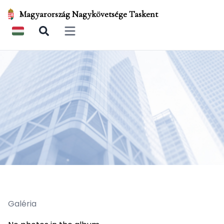
Magyarország Nagykövetsége Taskent
Open main menu
Galéria