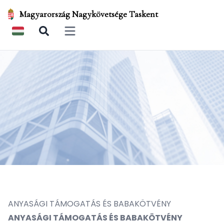
Magyarország Nagykövetsége Taskent
Open main menu
ANYASÁGI TÁMOGATÁS ÉS BABAKÖTVÉNY
ANYASÁGI TÁMOGATÁS ÉS BABAKÖTVÉNY